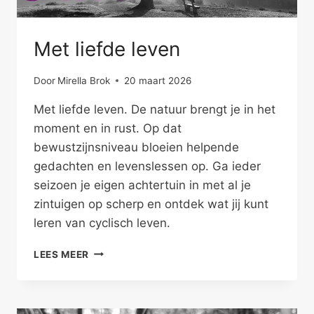
Met liefde leven
Door
Mirella Brok
20 maart 2026
Met liefde leven. De natuur brengt je in het
moment en in rust. Op dat
bewustzijnsniveau bloeien helpende
gedachten en levenslessen op. Ga ieder
seizoen je eigen achtertuin in met al je
zintuigen op scherp en ontdek wat jij kunt
leren van cyclisch leven.
MET
LEES MEER
LIEFDE
LEVEN