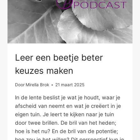
Leer een beetje beter
keuzes maken
Door
Mirella Brok
21 maart 2025
In de lente beslist je wat je houdt, waar je
afscheid van neemt en wat je creëert in je
eigen tuin. Je leert te kijken naar je tuin
door twee brillen. De bril van het heden;
hoe is het nu? En de bril van de potentie;
hoe zou je het willen? Dit perspectief kun je