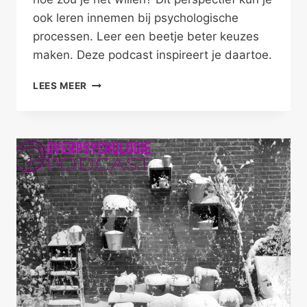
ook leren innemen bij psychologische
processen. Leer een beetje beter keuzes
maken. Deze podcast inspireert je daartoe.
LEER
LEES MEER
EEN
BEETJE
BETER
KEUZES
MAKEN