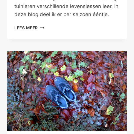
tuinieren verschillende levenslessen leer. In
deze blog deel ik er per seizoen ééntje.
VIJF
LEES MEER
ZINTUIGEN
EN
VIER
SEIZOENEN