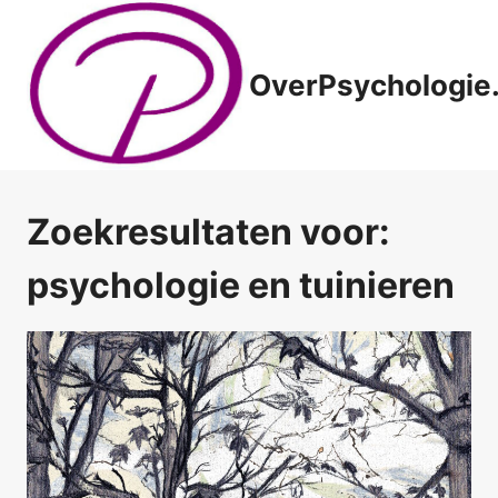
Doorgaan
naar
inhoud
OverPsychologie.
Zoekresultaten voor:
psychologie en tuinieren