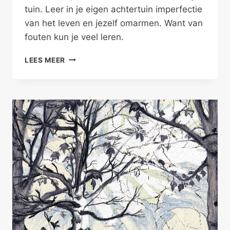
tuin. Leer in je eigen achtertuin imperfectie
van het leven en jezelf omarmen. Want van
fouten kun je veel leren.
VAN
LEES MEER
FOUTEN
KUN
JE
LEREN