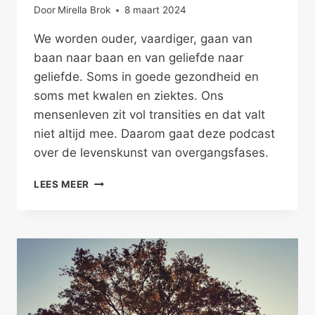
Door
Mirella Brok
8 maart 2024
We worden ouder, vaardiger, gaan van
baan naar baan en van geliefde naar
geliefde. Soms in goede gezondheid en
soms met kwalen en ziektes. Ons
mensenleven zit vol transities en dat valt
niet altijd mee. Daarom gaat deze podcast
over de levenskunst van overgangsfases.
DE
LEES MEER
LEVENSKUNST
VAN
TRANSITIES